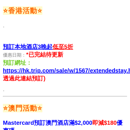
⭐香港活動
⭐
.
預訂本地酒店3晚起
低至5折
*已完結待更新
優惠日期：
預訂網址：
https://hk.trip.com/sale/w/1567/extendedstay.
透過此連結預訂)
.
⭐澳門活動
⭐
Mastercard預訂澳門酒店滿$2,000
即減$180
優