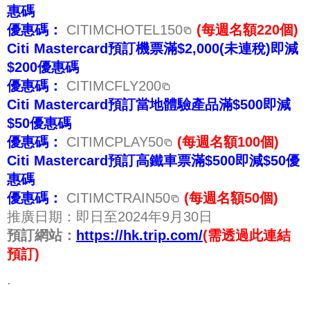
惠碼
優惠碼：
CITIMCHOTEL150
(每週名額220個)
Citi Mastercard預訂機票滿$2,000(未連稅)即減
$200優惠碼
優惠碼：
CITIMCFLY200
Citi Mastercard預訂當地體驗產品滿$500即減
$50優惠碼
優惠碼：
CITIMCPLAY50
(每週名額100個)
Citi Mastercard預訂高鐵車票滿$500即減$50優
惠碼
優惠碼：
CITIMCTRAIN50
(每週名額50個)
推廣日期：即日至2024年9月30日
預訂網站：
https://hk.trip.com/
(需透過此連結
預訂)
.