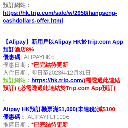
預訂網站：
https://hk.trip.com/sale/w/2958/hangseng-
cashdollars-offer.html
.
【Alipay】新用戶以Alipay HK於Trip.com App
預訂
酒店8%
優惠碼
:
ALIPAYHK
優惠日期：
*已完結待更新
入住日期：即日至2023年12月31日
預訂網站：
https://hk.trip.com/
(需透過此連結
預訂) (必需透過此連結於Trip.com App預訂)
.
Alipay HK預訂機票滿$1,000(未連稅)
減$100
優惠碼：
ALIPAYFLT100
推廣日期：
*已完結待更新