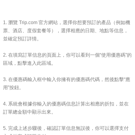
瀏覽 Trip.com 官方網站，選擇你想要預訂的產品（例如機
票、酒店、度假套餐等），選擇相應的日期、地點等信息，
並確定預訂詳情。
在填寫訂單信息的頁面上，你可以看到一個“使用優惠碼”的
區域，點擊進入此區域。
在優惠碼輸入框中輸入你擁有的優惠碼代碼，然後點擊“應
用”按鈕。
系統會根據你輸入的優惠碼信息計算出相應的折扣，並在
訂單總金額中顯示出來。
完成上述步驟後，確認訂單信息無誤後，你可以選擇支付