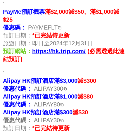
.
PayMe預訂機票
滿$2,000減$50、滿$1,000減
$25
優惠碼：
PAYMEFLT
預訂日期：
*已完結待更新
旅遊日期：即日至2024年12月31日
預訂網站：
https://hk.trip.com/
(必需透過此連
結預訂)
.
Alipay HK預訂
酒店滿$3,000
減$300
優惠代碼：
ALIPAY300
Alipay HK預訂
酒店滿$1,000
減$80
優惠代碼：
ALIPAY80
Alipay HK預訂
酒店滿$300
減$30
優惠代碼：
ALIPAY30
預訂日期：
*已完結待更新