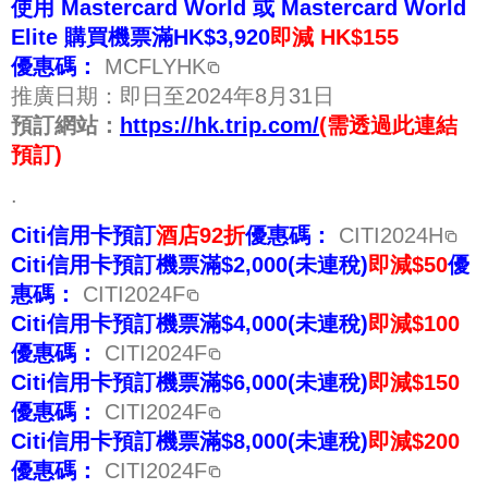
使用 Mastercard World 或 Mastercard World
Elite 購買機票滿HK$3,920
即減 HK$155
優惠碼：
MCFLYHK
推廣日期：即日至2024年8月31日
預訂網站：
https://hk.trip.com/
(需透過此連結
預訂)
.
Citi信用卡預訂
酒店92折
優惠碼：
CITI2024H
Citi信用卡預訂機票滿$2,000(未連稅)
即減$50
優
惠碼：
CITI2024F
Citi信用卡預訂機票滿$4,000(未連稅)
即減$100
優惠碼：
CITI2024F
Citi信用卡預訂機票滿$6,000(未連稅)
即減$150
優惠碼：
CITI2024F
Citi信用卡預訂機票滿$8,000(未連稅)
即減$200
優惠碼：
CITI2024F