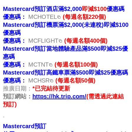
Mastercard預訂酒店滿$2,000
即減$100
優惠碼
優惠碼：
MCHOTEL
(每週名額220個)
Mastercard預訂機票滿$2,000(未連稅)即減$100
優惠碼
優惠碼：
MCFLIGHT
(每週名額400個)
Mastercard預訂當地體驗產品滿$500即減$25優
惠碼
優惠碼：
MCTNT
(每週名額100個)
Mastercard預訂高鐵車票滿$500即減$25優惠碼
優惠碼：
MCHSR
(每週名額50個)
推廣日期：
*已完結待更新
預訂網站：
https://hk.trip.com/
(需透過此連結
預訂)
.
Mastercard預訂