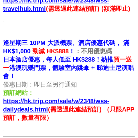
https://hk.trip.com/sale/w/2348/wss-
travelhub.html
(需透過此連結預訂) (額滿即止)
.
逢星期三 10PM 大派機票、酒店優惠代碼， 滿
HK$1,000
勁減 HK$888
！
：不用優惠碼
日本酒店優惠，每人低至 HK$288！熱推
買一送
一
港澳玩樂門票，體驗室內跳傘 + 睇迪士尼演唱
會！
優惠日期：即日至另行通知
預訂網站：
https://hk.trip.com/sale/w/2348/wss-
dailydeals.html
(需透過此連結預訂) （只限APP
預訂，數量有限）
.