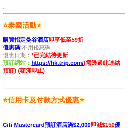
.
⭐泰國活動
⭐
購買指定曼谷酒店
即享低至59折
優惠碼:
不用優惠碼
優惠日期：
*已完結待更新
預訂網站：
https://hk.trip.com/
(需透過此連結
預訂) (額滿即止)
.
⭐信用卡及付款方式優惠
⭐
.
Citi Mastercard預訂酒店滿$2,000
即減$150
優