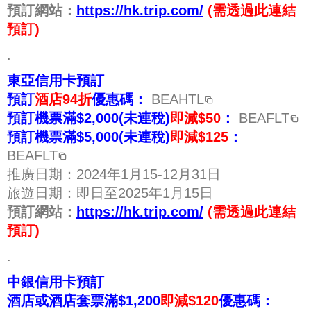
預訂網站：
https://hk.trip.com/
(需透過此連結
預訂)
.
東亞信用卡預訂
預訂
酒店94折
優惠碼：
BEAHTL
預訂機票滿$2,000(未連稅)
即減$50
：
BEAFLT
預訂機票滿$5,000(未連稅)
即減$125
：
BEAFLT
推廣日期：2024年1月15-12月31日
旅遊日期：即日至2025年1月15日
預訂網站：
https://hk.trip.com/
(需透過此連結
預訂)
.
中銀信用卡預訂
酒店或酒店套票滿$1,200
即減$120
優惠碼：