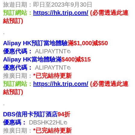
旅遊日期：即日至2023年9月30日
預訂網站：
https://hk.trip.com/
(必需透過此連
結預訂)
.
Alipay HK預訂
當地體驗
滿$1,000減$50
優惠代碼：
ALIPAYTNT
Alipay HK當地體驗滿
$400減$15
優惠代碼：
ALIPAYTNT
推廣日期：
*已完結待更新
預訂網站：
https://hk.trip.com/
(必需透過此連
結預訂)
.
DBS信用卡預訂酒店
94折
優惠碼：
DBSHK22HL
推廣日期：
*已完結待更新