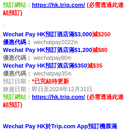
預訂網站：
https://hk.trip.com/
(必需透過此連
結預訂)
.
Wechat Pay HK預訂
酒店滿$3,000
減$250
優惠代碼：
wechatpay2022
Wechat Pay HK預
訂
酒店滿$1,200
減$80
優惠代碼：
wechatpay80
Wechat Pay HK預訂
酒店滿$350
減$35
優惠代碼：
wechatpay35
預訂日期：
*已完結待更新
旅遊日期：即日至2024年12月31日
預訂網站：
https://hk.trip.com/
(必需透過此連
結預訂)
.
Wechat Pay HK於Trip.com App預訂機票滿