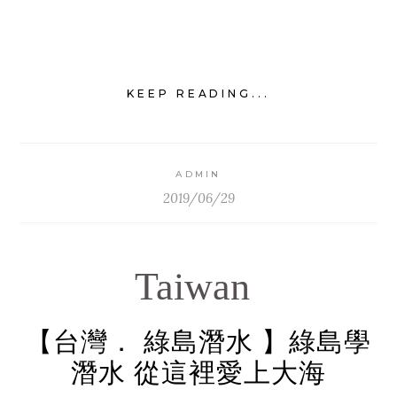
KEEP READING...
ADMIN
2019/06/29
Taiwan
【台灣． 綠島潛水 】綠島學
潛水 從這裡愛上大海