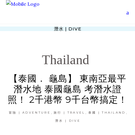
潛水 | DIVE
Thailand
【泰國． 龜島】 東南亞最平
潛水地 泰國龜島 考潛水證
照！ 2千港幣 9千台幣搞定！
,
,
,
冒險 | ADVENTURE
旅行 | TRAVEL
泰國 | THAILAND
潛水 | DIVE