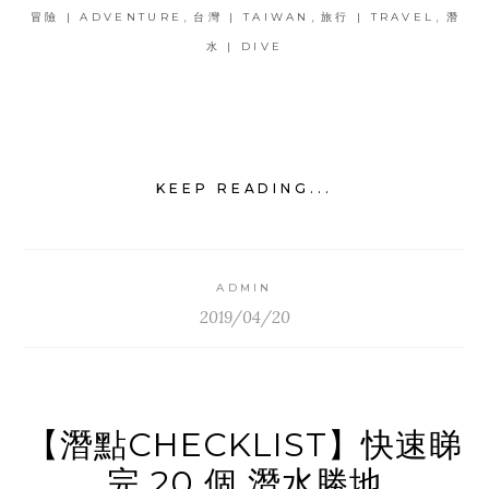
,
,
,
冒險 | ADVENTURE
台灣 | TAIWAN
旅行 | TRAVEL
潛
水 | DIVE
KEEP READING...
ADMIN
2019/04/20
【潛點CHECKLIST】快速睇
完 20 個 潛水勝地