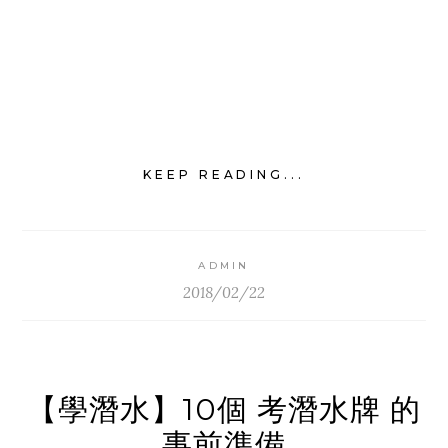
KEEP READING...
ADMIN
2018/02/22
【學潛水】10個 考潛水牌 的
事前準備