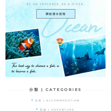
分類 | CATEGORIES
住宿 | ACCOMMODATION
冒險 | ADVENTURE