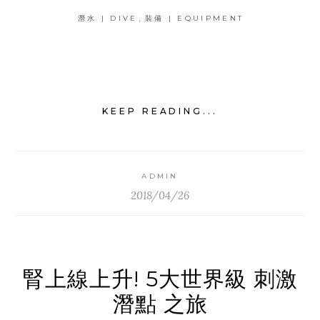
,
潛水 | DIVE
裝備 | EQUIPMENT
KEEP READING...
ADMIN
2018/04/26
腎上線上升! 5大世界級 刺激
潛點 之旅