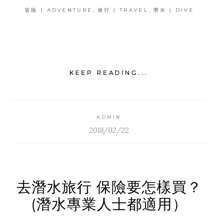
,
,
冒險 | ADVENTURE
旅行 | TRAVEL
潛水 | DIVE
KEEP READING...
ADMIN
2018/02/22
去潛水旅行 保險要怎樣買？
(潛水專業人士都適用）