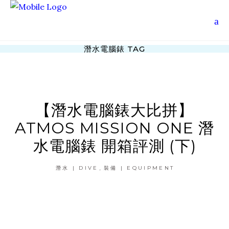
潛水電腦錶 TAG
【潛水電腦錶大比拼】
ATMOS MISSION ONE 潛
水電腦錶 開箱評測 (下)
,
潛水 | DIVE
裝備 | EQUIPMENT