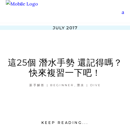
JULY 2017
這25個 潛水手勢 還記得嗎？
快來複習一下吧！
,
新手解答 | BEGINNER
潛水 | DIVE
KEEP READING...