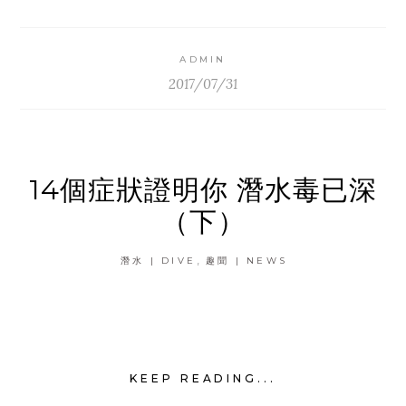
ADMIN
2017/07/31
14個症狀證明你 潛水毒已深
（下）
,
潛水 | DIVE
趣聞 | NEWS
KEEP READING...