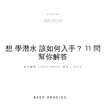
ADMIN
2017/07/20
想 學潛水 該如何入手？ 11 問
幫你解答
,
新手解答 | BEGINNER
潛水 | DIVE
KEEP READING...