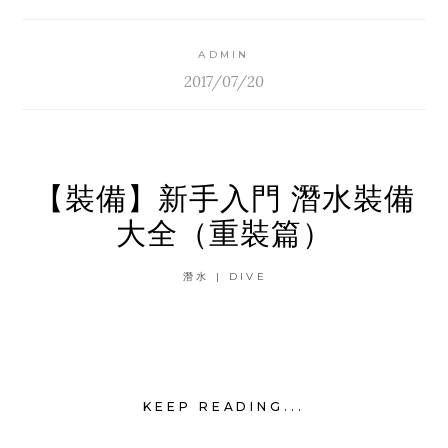
ADMIN
2017/07/20
【裝備】新手入門 潛水裝備
大全（重裝篇）
潛水 | DIVE
KEEP READING...