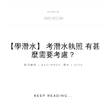
ADMIN
2017/07/20
【學潛水】 考潛水執照 有甚
麼需要考慮？
,
新手解答 | BEGINNER
潛水 | DIVE
KEEP READING...