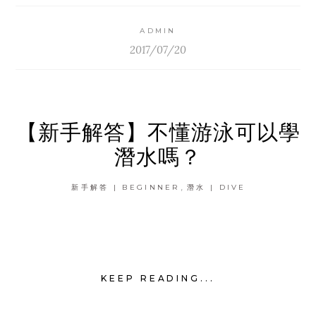
ADMIN
2017/07/20
【新手解答】不懂游泳可以學
潛水嗎？
,
新手解答 | BEGINNER
潛水 | DIVE
KEEP READING...