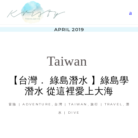
APRIL 2019
Taiwan
【台灣． 綠島潛水 】綠島學
潛水 從這裡愛上大海
,
,
,
冒險 | ADVENTURE
台灣 | TAIWAN
旅行 | TRAVEL
潛
水 | DIVE