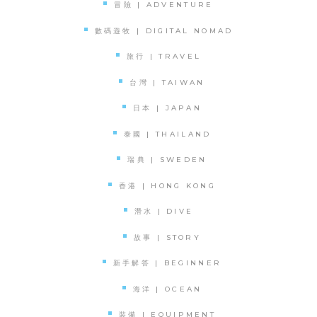
冒險 | ADVENTURE
數碼遊牧 | DIGITAL NOMAD
旅行 | TRAVEL
台灣 | TAIWAN
日本 | JAPAN
泰國 | THAILAND
瑞典 | SWEDEN
香港 | HONG KONG
潛水 | DIVE
故事 | STORY
新手解答 | BEGINNER
海洋 | OCEAN
裝備 | EQUIPMENT