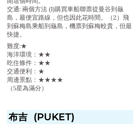
開這個時間。
交通: 兩個方法 (1)購買車船聯票從曼谷到龜
島，最便宜路線，但也因此花時間。（2）飛
到蘇梅島乘船到龜島，機票到蘇梅較貴，但最
快捷。
難度:★
海洋環境：★★
吃住條件：★★
交通便利：★
周邊景點：★★★★
（5星為滿分）
布吉 (PUKET)