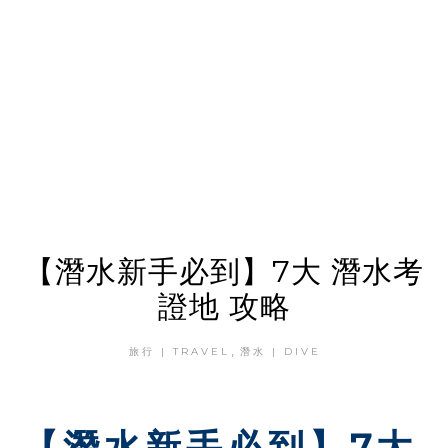
【潛水新手必到】7大 潛水考
證地 攻略
,
旅行 | TRAVEL
潛水 | DIVE
【潛水新手必到】7大