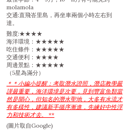
molamola
交通:直飛峇里島，再坐車兩個小時左右到
達。
難度:★★★★
海洋環境：★★★★★
吃住條件：★★★★★
交通便利：★★★★
周邊景點：★★★★★
（5星為滿分）
＊＊小編小提醒：考取潛水證照，潛店教學嚴
謹最重要，海洋環境是次要，見到豐富魚類當
然是開心，但知名的潛水聖地，大多有水流才
有多樣性，建議新手循序漸進，先練好中性浮
力和技術才去。 **
(圖片取自Google)