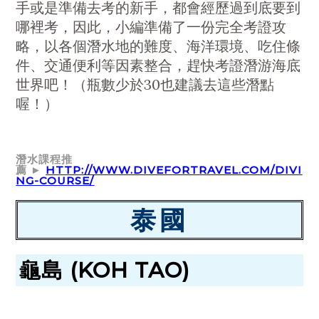
手或是準備去考的新手，都會經歷過到底要到
哪裡考，因此，小編準備了一份完全考證攻
略，以各個潛水地的難度、海洋環境、吃住條
件、交通便利等因素整合，趕快考證潛游海底
世界吧！（瓶數少於30也建議去這些潛點
喔！）
潛水課程推
薦 ►
HTTP://WWW.DIVEFORTRAVEL.COM/DIVI
NG-COURSE/
泰國
龜島 (KOH TAO)