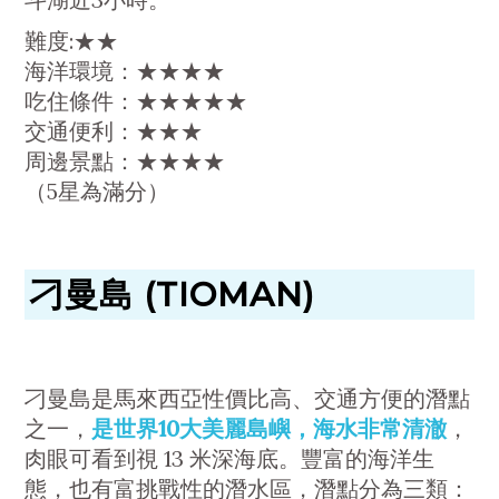
難度:★★
海洋環境：★★★★
吃住條件：★★★★★
交通便利：★★★
周邊景點：★★★★
（5星為滿分）
刁曼島 (TIOMAN)
刁曼島是馬來西亞性價比高、交通方便的潛點
之一，
是世界10大美麗島嶼，海水非常清澈
，
肉眼可看到視 13 米深海底。豐富的海洋生
態，也有富挑戰性的潛水區，潛點分為三類：