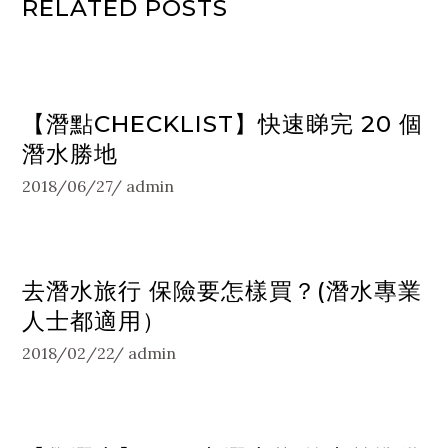
RELATED POSTS
【潛點CHECKLIST】快速睇完 20 個
潛水勝地
2018/06/27
admin
去潛水旅行 保險要怎樣買？(潛水專業
人士都適用）
2018/02/22
admin