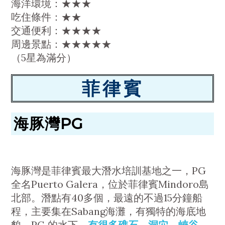
海洋環境：★★★
吃住條件：★★
交通便利：★★★★
周邊景點：★★★★★
（5星為滿分）
菲律賓
海豚灣PG
海豚灣是菲律賓最大潛水培訓基地之一，PG
全名Puerto Galera，位於菲律賓Mindoro島
北部。潛點有40多個，最遠的不過15分鐘船
程，主要集在Sabang海灘，有獨特的海底地
貌。PG 的水下，
有很多礁石、洞穴、峽谷。