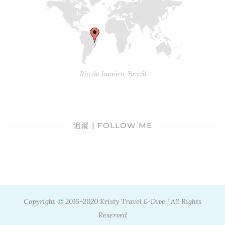
追蹤 | FOLLOW ME
Copyright © 2016-2020 Kristy Travel & Dive | All Rights
Reserved