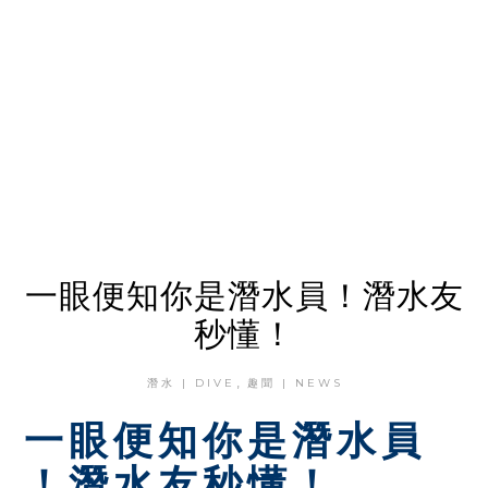
一眼便知你是潛水員！潛水友
秒懂！
,
潛水 | DIVE
趣聞 | NEWS
一眼便知你是潛水員
！潛水友秒懂！