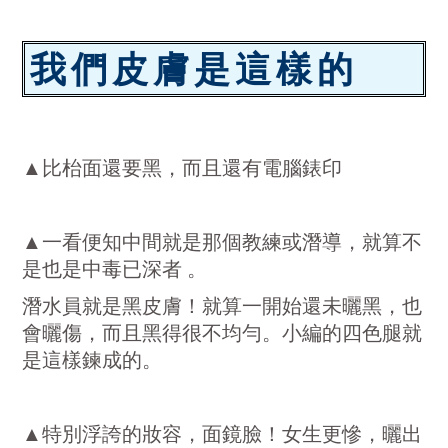
我們皮膚是這樣的
▲比枱面還要黑，而且還有電腦錶印
▲一看便知中間就是那個教練或潛導，就算不
是也是中毒已深者 。
潛水員就是黑皮膚！就算一開始還未曬黑，也
會曬傷，而且黑得很不均勻。小編的四色腿就
是這樣鍊成的。
▲特別浮誇的妝容，面鏡臉！女生更慘，曬出